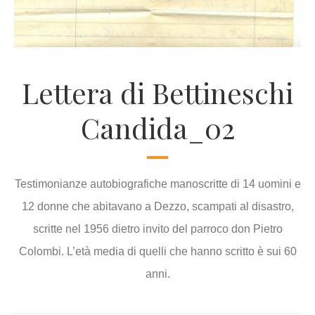
Lettera di Bettineschi
Candida_02
Testimonianze autobiografiche manoscritte di 14 uomini e
12 donne che abitavano a Dezzo, scampati al disastro,
scritte nel 1956 dietro invito del parroco don Pietro
Colombi.
L’età media di quelli che hanno scritto è sui 60
anni.