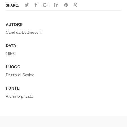
SHARE:
AUTORE
Candida Bettineschi
DATA
1956
LUOGO
Dezzo di Scalve
FONTE
Archivio privato