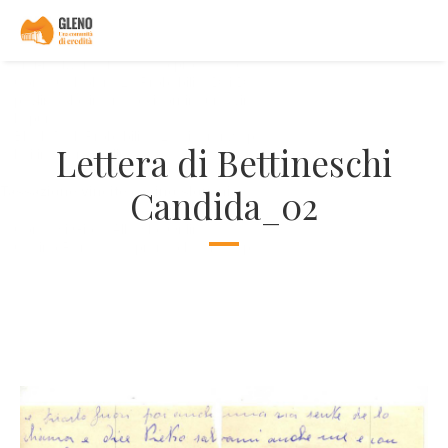
Poker è un gioco d'azzardo
Trucchi Per Roulette Elettronica
: Norton Antivirus è il miglior software
anti-malware che è stato progettato e sviluppato da Sy.
Come Calcolare La Probabilità Dei Dadi
- Si tratta di un 5-reel, 40-
payline slot in grado di fornire una vincita massima di fino a 25,000 x
la puntata.
Black Jack Probabilità
: La differenza principale è la flessibilità che
Lettera di Bettineschi
hai in offerta online.
Candida_02
Tassazione vincite casino slovenia
Come Si Gioca Alle Slot Online
Casinò Rama sta aprendo la strada per il suo ritorno ufficiale più
vicino ai patroni del casinò disposti a tentare la fortuna.
She S A Rich Girl Slot Gratis
Come si può vedere, Hamid Reza G preferisce giocare tavolo del
blackjack, e altri giochi.
Il jackpot più alto vinto in linea finora è di $ del 17,3 milioni di dollari.
Estrazione lotto di oggi numeri diretta oggi in diretta