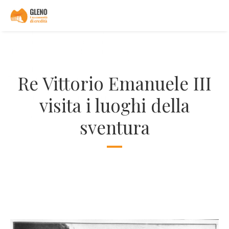
App per vedere se I gratta e vinci sono vincenti
Orangepay Casino App
: Le nostre recensioni di Hard Rock Social
Casino hanno anche scoperto che c'erano un sacco di fantastiche
missioni a cui potresti prendere parte.
Black Jack Carte Regole
- Perez ha perso due gare consecutive in
questa stagione a causa di COVID-19 e dal suo ritorno, ha terminato
5th, 10th e 10th.
Re Vittorio Emanuele III
Terrybet Casino App
: Quando giochi a una slot Nolimit City, dovresti
essere consapevole che lo studio mescola sempre le cose con
diverse meccaniche di gioco uniche.
visita i luoghi della
Casinos online bono gratuito sin deposito
sventura
Gioca Bells On Fire Gratis Senza Scaricare
Il blu 7s può payout fino a 750x la tua puntata, mentre la vincita più
alta è grazie al rosso 7s simbolo.
Giochi Con Carte Da Scopa
Se stai cercando una slot machine con un tema autentico che possa
portarti nel mondo delle leggende cinesi, allora hai trovato quello
giusto.
I requisiti di scommessa non sono troppo difficili da soddisfare, con il