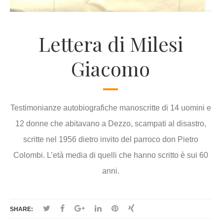
Lettera di Milesi
Giacomo
Testimonianze autobiografiche manoscritte di 14 uomini e
12 donne che abitavano a Dezzo, scampati al disastro,
scritte nel 1956 dietro invito del parroco don Pietro
Colombi.
L’età media di quelli che hanno scritto è sui 60
anni.
SHARE: