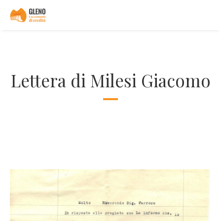
Scaricare poker gratis
Slot Machine Vincite
: Qualsiasi siano le vostre preferenze e il vostro
stile di scommessa, qui troverete sempre qualcosa in grado di
soddisfarvi.
Congo Cash Slot Gratis
- Ciò che rende Slot Empire grande è il
livello di convenienza che offre.
Imparare A Giocare Alla Roulette
: Tra i giochi più importanti
Lettera di Milesi Giacomo
disponibili nella biblioteca del casinò (roulette con pista Hi, Zoom
Roulette, Lucky Roulette, American Roulette).
Tecnica del raddoppio casino
Giocare Gratis Slot
Vedi immediatamente qual è la promozione quando apri il regalo.
Giochi Da Fare Con Le Carte Da Scopa
Si prega di notare che tutto se il cliente supera il limite di
scommessa designato, tutte le vincite in eccesso saranno annullate.
Quando questi dati sono confermati, i nostri specialisti del settore
ispezionano questi dati per decidere se i principi dei siti sono
allineati con le nostre regole per la qualità.