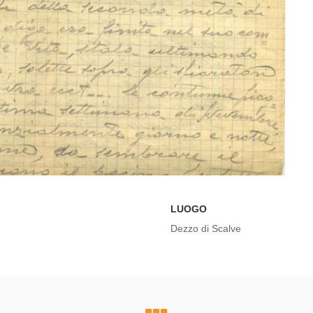
LUOGO
Dezzo di Scalve