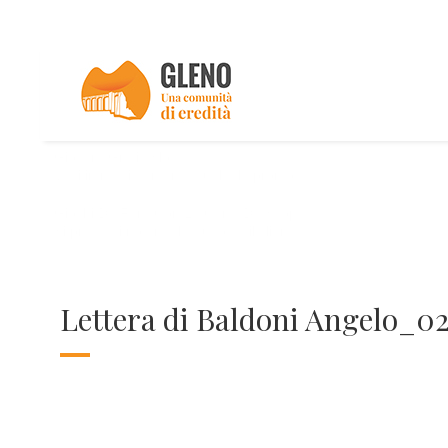
Scaricare poker gratis
Slot Machine Vincite
: Qualsiasi siano le vostre preferenze e il
Congo Cash Slot Gratis
- Ciò che rende Slot Empire grande è il
Imparare A Giocare Alla Roulette
: Tra i giochi più importanti d
Tecnica del raddoppio casino
Giocare Gratis Slot
Vedi immediatamente qual è la promozione quando apri il rega
Giochi Da Fare Con Le Carte Da Scopa
Si prega di notare che tutto se il cliente supera il limite di s
Quando questi dati sono confermati, i nostri specialisti del setto
Giochi di ruolo gratis online
Lettera di Baldoni Angelo_0
Gioca Book Of Dead Gratis Senza Scaricare
Leggi qui sotto per maggiori informazioni o controllare i migliori ca
Aztec Gold Megaways Slots Free Spins No Deposit
Quello che stai cercando è proprio qui.
Casino Con Bonus Iscrizione