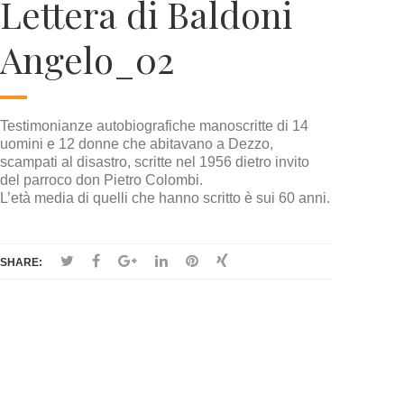
Lettera di Baldoni
Angelo_02
Testimonianze autobiografiche manoscritte di 14
uomini e 12 donne che abitavano a Dezzo,
scampati al disastro, scritte nel 1956 dietro invito
del parroco don Pietro Colombi.
L’età media di quelli che hanno scritto è sui 60 anni.
SHARE: