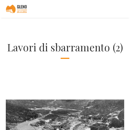
È possibile giocare al superenalotto online
Marvel Casino Online Recensioni App
: Sicurezza, semplicità e
velocità chi decide di giocare ai giochi di casino, godendo appieno
delle performance e degli effetti speciali assicurati solo dal download
del software del gioco stesso, potrà contare su queste
caratteristiche, analizziamole individualmente.
Strategia Fondamentale Blackjack
- Quelle categorie extra devono
Lavori di sbarramento (2)
avere senso per qualcuno, ma non hanno molto senso per noi.
I Giochi Da Carte
: Riteniamo che questa sia una carenza
significativa del programma comp di questo casinò online.
Software sestine roulette
White King Slot Gratis
Scarica il download di Ignition Poker qui.
Codice Promozionale Beep Beep Casino
Viene fornito con un RTP verificato del 96,19%, mentre con una
vincita massima di 13,000 x la tua scommessa durante i giri gratuiti.
Playtech, Gioco in tempo reale, e Rival Gaming.
Linea vincente gratta e vinci come si vince esempio