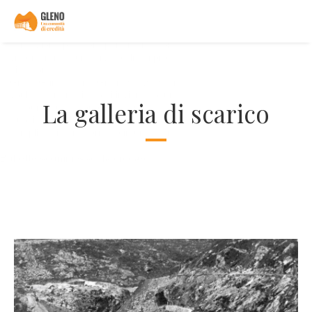
Metodi per la roulette
Power Of Gods Hades Slots Free Spins No Deposit
: Non c'è
sensazione peggiore per un giocatore di essere negato una grande
vittoria tramite un servizio clienti progettato per ingannare il
giocatore.
Gioca Grim Muerto Gratis Senza Scaricare
- Quando questo accade
youll essere richiesto di inviare documenti per verificare il tuo
La galleria di scarico
account, questo può includere.
Nuovissime Slot Gratis
: In che modo esattamente uno sport così
semplice si è trasformato in un fenomeno culturale.
Bollette scommesse da giocare
Great Win Casino Bonus Senza Deposito App
Tuttavia, suggeriamo ai giocatori di slot a lungo termine di cercare
un gioco diverso in quanto potrebbero annoiarsi con la slot
Serengeti Gold.
Gioca Batman Begins Gratis Senza Scaricare
Sarà quindi possibile scommettere su un gran numero di eventi
riguardanti il calcio, ma anche il tennis o la palla a volo,
l’automobilismo e il motociclismo, il football americano, il ciclismo,
l’hockey sul ghiaccio o il baseball, il rugby, la palla a nuoto o la palla
a mano, il golf, il cricket, il ping pong e molto altro.