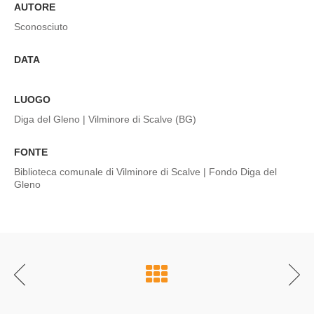
AUTORE
Sconosciuto
DATA
LUOGO
Diga del Gleno | Vilminore di Scalve (BG)
FONTE
Biblioteca comunale di Vilminore di Scalve | Fondo Diga del
Gleno